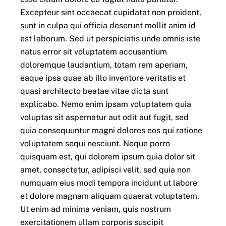
Excepteur sint occaecat cupidatat non proident,
sunt in culpa qui officia deserunt mollit anim id
est laborum. Sed ut perspiciatis unde omnis iste
natus error sit voluptatem accusantium
doloremque laudantium, totam rem aperiam,
eaque ipsa quae ab illo inventore veritatis et
quasi architecto beatae vitae dicta sunt
explicabo. Nemo enim ipsam voluptatem quia
voluptas sit aspernatur aut odit aut fugit, sed
quia consequuntur magni dolores eos qui ratione
voluptatem sequi nesciunt. Neque porro
quisquam est, qui dolorem ipsum quia dolor sit
amet, consectetur, adipisci velit, sed quia non
numquam eius modi tempora incidunt ut labore
et dolore magnam aliquam quaerat voluptatem.
Ut enim ad minima veniam, quis nostrum
exercitationem ullam corporis suscipit