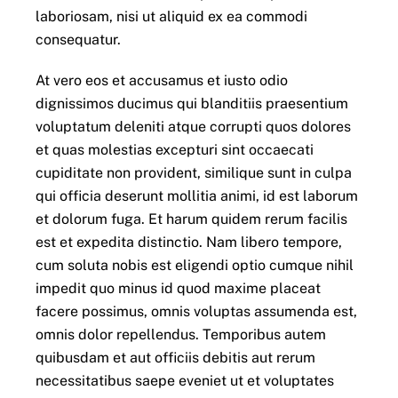
laboriosam, nisi ut aliquid ex ea commodi
consequatur.
At vero eos et accusamus et iusto odio
dignissimos ducimus qui blanditiis praesentium
voluptatum deleniti atque corrupti quos dolores
et quas molestias excepturi sint occaecati
cupiditate non provident, similique sunt in culpa
qui officia deserunt mollitia animi, id est laborum
et dolorum fuga. Et harum quidem rerum facilis
est et expedita distinctio. Nam libero tempore,
cum soluta nobis est eligendi optio cumque nihil
impedit quo minus id quod maxime placeat
facere possimus, omnis voluptas assumenda est,
omnis dolor repellendus. Temporibus autem
quibusdam et aut officiis debitis aut rerum
necessitatibus saepe eveniet ut et voluptates